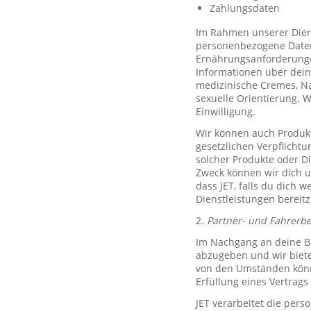
Zahlungsdaten
Im Rahmen unserer Diens
personenbezogene Daten 
Ernährungsanforderungen)
Informationen über dein
medizinische Cremes, N
sexuelle Orientierung. 
Einwilligung.
Wir können auch Produkt
gesetzlichen Verpflicht
solcher Produkte oder D
Zweck können wir dich um
dass JET, falls du dich w
Dienstleistungen bereitz
2.
Partner- und Fahrerb
Im Nachgang an deine Be
abzugeben und wir biete
von den Umständen könne
Erfüllung eines Vertrags 
JET verarbeitet die per