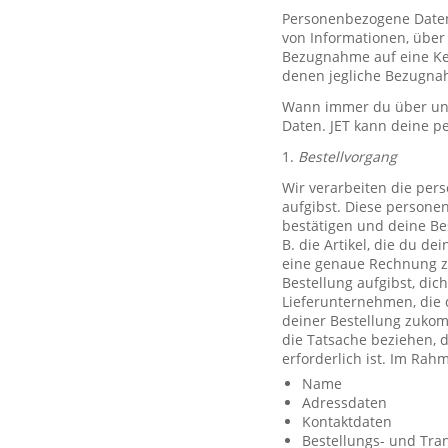
Personenbezogene Daten, 
von Informationen, über 
Bezugnahme auf eine Ken
denen jegliche Bezugnah
Wann immer du über unse
Daten. JET kann deine p
1.
Bestellvorgang
Wir verarbeiten die per
aufgibst. Diese persone
bestätigen und deine Be
B. die Artikel, die du d
eine genaue Rechnung z
Bestellung aufgibst, dic
Lieferunternehmen, die 
deiner Bestellung zuko
die Tatsache beziehen, d
erforderlich ist. Im Ra
Name
Adressdaten
Kontaktdaten
Bestellungs- und Tra