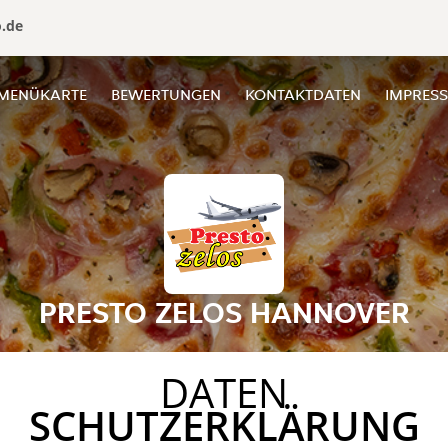
o.de
MENÜKARTE
BEWERTUNGEN
KONTAKTDATEN
IMPRES
PRESTO ZELOS HANNOVER
DATEN
SCHUTZERKLÄRUNG