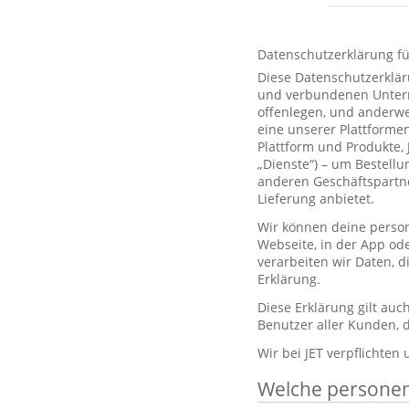
Datenschutzerklärung f
Diese Datenschutzerklär
und verbundenen Unterne
offenlegen, und anderwe
eine unserer Plattformen
Plattform und Produkte,
„Dienste“) – um Bestell
anderen Geschäftspartne
Lieferung anbietet.
Wir können deine person
Webseite, in der App od
verarbeiten wir Daten, 
Erklärung.
Diese Erklärung gilt au
Benutzer aller Kunden, d
Wir bei JET verpflichten
Welche persone