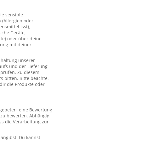
ie sensible
(Allergien oder
smittel isst),
sche Geräte,
te) oder über deine
lung mit deiner
nhaltung unserer
aufs und der Lieferung
rprüfen. Zu diesem
 bitten. Bitte beachte,
 dir die Produkte oder
 gebeten, eine Bewertung
r zu bewerten. Abhängig
s die Verarbeitung zur
 angibst. Du kannst