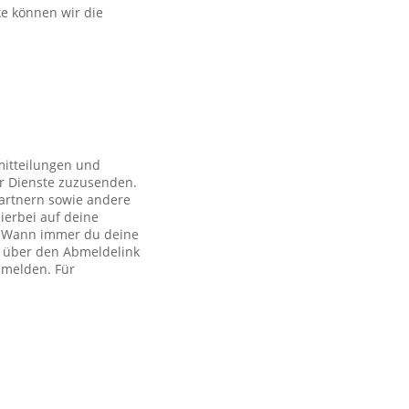
ke können wir die
mitteilungen und
r Dienste zuzusenden.
artnern sowie andere
ierbei auf deine
ch. Wann immer du deine
h über den Abmeldelink
bmelden. Für