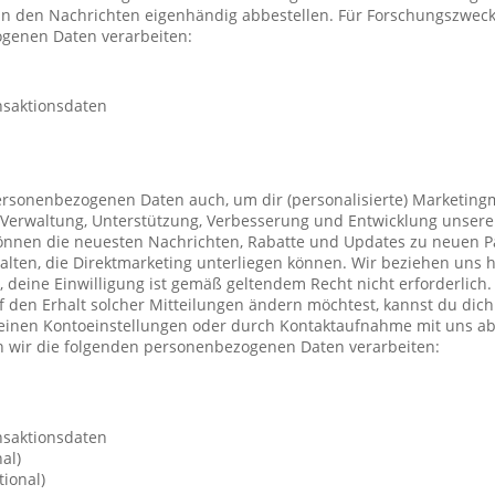
 in den Nachrichten eigenhändig abbestellen. Für Forschungszwec
genen Daten verarbeiten:
nsaktionsdaten
ersonenbezogenen Daten auch, um dir (personalisierte) Marketing
Verwaltung, Unterstützung, Verbesserung und Entwicklung unsere
önnen die neuesten Nachrichten, Rabatte und Updates zu neuen P
ten, die Direktmarketing unterliegen können. Wir beziehen uns h
n, deine Einwilligung ist gemäß geltendem Recht nicht erforderli
f den Erhalt solcher Mitteilungen ändern möchtest, kannst du dic
deinen Kontoeinstellungen oder durch Kontaktaufnahme mit uns a
 wir die folgenden personenbezogenen Daten verarbeiten:
nsaktionsdaten
al)
ional)