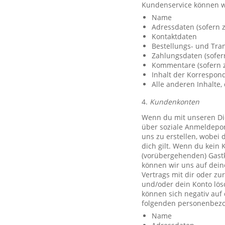
Kundenservice können w
Name
Adressdaten (sofern z
Kontaktdaten
Bestellungs- und Tra
Zahlungsdaten (sofer
Kommentare (sofern z
Inhalt der Korrespo
Alle anderen Inhalte, 
4.
Kundenkonten
Wenn du mit unseren Die
über soziale Anmeldeport
uns zu erstellen, wobei 
dich gilt. Wenn du kein 
(vorübergehenden) Gast
können wir uns auf deine
Vertrags mit dir oder zu
und/oder dein Konto lös
können sich negativ auf
folgenden personenbezo
Name