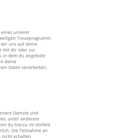
 eines unserer
eweiligen Treueprogramm
wir uns auf deine
s mit dir oder zur
p, in dem du Angebote
en deine
en Daten verarbeiten,
unsere Dienste und
ren, unter anderem
nn du hierzu im Vorfeld
rlich. Die Teilnahme an
 nicht erhalten