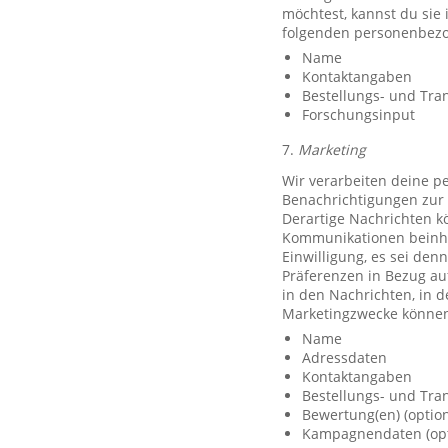
möchtest, kannst du sie
folgenden personenbezo
Name
Kontaktangaben
Bestellungs- und Tra
Forschungsinput
7.
Marketing
Wir verarbeiten deine p
Benachrichtigungen zur 
Derartige Nachrichten k
Kommunikationen beinhal
Einwilligung, es sei den
Präferenzen in Bezug au
in den Nachrichten, in 
Marketingzwecke können
Name
Adressdaten
Kontaktangaben
Bestellungs- und Tra
Bewertung(en) (option
Kampagnendaten (opt