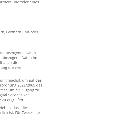
artners und/oder eines
rn, Partnern und/oder
sonenbezogenen Daten,
nenbezogene Daten im
t auch die
rung unserer
ung machst, um auf das
Verordnung 2022/2065 des
htest, um dir Zugang zu
tal Services Act
zu ergreifen.
iehen, dass die
rlich ist. Für Zwecke des