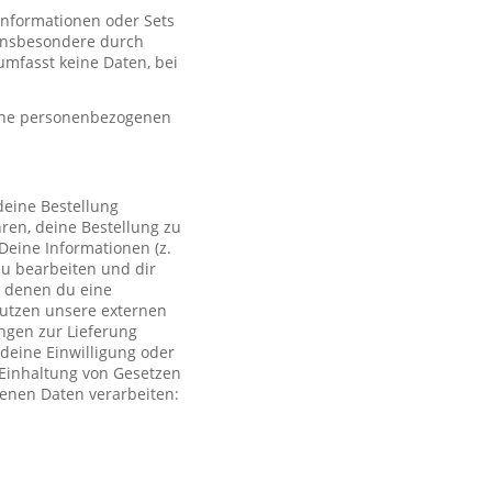
 Informationen oder Sets
, insbesondere durch
mfasst keine Daten, bei
eine personenbezogenen
deine Bestellung
ren, deine Bestellung zu
Deine Informationen (z.
zu bearbeiten und dir
i denen du eine
 nutzen unsere externen
ngen zur Lieferung
deine Einwilligung oder
r Einhaltung von Gesetzen
genen Daten verarbeiten: